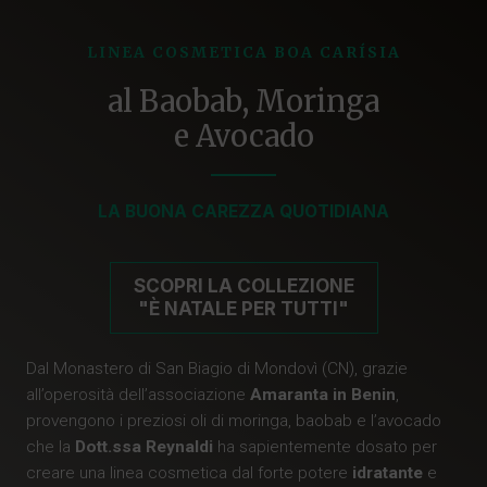
LINEA COSMETICA BOA CARÍSIA
al Baobab, Moringa
e Avocado
L
A BUONA CAREZZA QUOTIDIANA
SCOPRI LA COLLEZIONE
"È NATALE PER TUTTI"
Dal Monastero di San Biagio di Mondovì (CN), grazie
all’operosità dell’associazione
Amaranta in Benin
,
provengono i preziosi oli di moringa, baobab e l’avocado
che la
Dott.ssa Reynaldi
ha sapientemente dosato per
creare una linea cosmetica dal forte potere
idratante
e