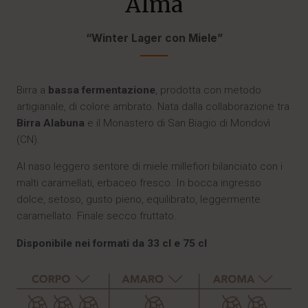
Alma
“Winter Lager con Miele”
Birra a
bassa fermentazione
, prodotta con metodo
artigianale, di colore ambrato. Nata dalla collaborazione tra
Birra Alabuna
e il Monastero di San Biagio di Mondovì
(CN).
Al naso leggero sentore di miele millefiori bilanciato con i
malti caramellati, erbaceo fresco. In bocca ingresso
dolce, setoso, gusto pieno, equilibrato, leggermente
caramellato. Finale secco fruttato.
Disponibile nei formati da 33 cl e 75 cl