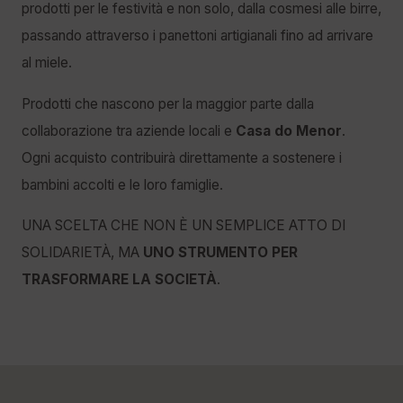
prodotti per le festività e non solo, dalla cosmesi alle birre,
passando attraverso i panettoni artigianali fino ad arrivare
al miele.
Prodotti che nascono per la maggior parte dalla
collaborazione tra aziende locali e
Casa do Menor
.
Ogni acquisto contribuirà direttamente a sostenere i
bambini accolti e le loro famiglie.
UNA SCELTA CHE NON È UN SEMPLICE ATTO DI
SOLIDARIETÀ, MA
UNO STRUMENTO PER
TRASFORMARE LA SOCIETÀ
.