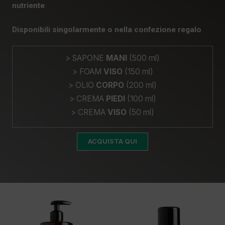
nutriente
.
Disponibili singolarmente o nella confezione regalo
.
> SAPONE
MANI
(500 ml)
> FOAM
VISO
(150 ml)
> OLIO
CORPO
(200 ml)
> CREMA
PIEDI
(100 ml)
> CREMA
VISO
(50 ml)
ACQUISTA QUI