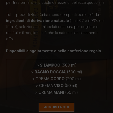
per trasformarsi in piccole carezze di bellezza quotidiana.
Tutti i prodotti Boa Carísia sono composti per lo più da
ingredienti di derivazione naturale
(tra il 97 e il 99% del
totale), selezionati e miscelati con cura per cogliere e
restituire il meglio di ciò che la natura silenziosamente
offre.
Disponibili singolarmente o nella confezione regalo
.
>
SHAMPOO
(500 ml)
>
BAGNO DOCCIA
(500 ml)
> CREMA
CORPO
(200 ml)
> CREMA
VISO
(50 ml)
> CREMA
MANI
(50 ml)
ACQUISTA QUI