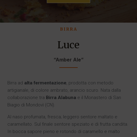
BIRRA
Luce
“Amber Ale”
Birra ad
alta fermentazione
, prodotta con metodo
artigianale, di colore ambrato, arancio scuro. Nata dalla
collaborazione tra
Birra Alabuna
e il Monastero di San
Biagio di Mondovì (CN).
Al naso profumata, fresca; leggero sentore maltato e
caramellato. Sul finale sentore speziato e di frutta candita.
In bocca sapore pieno e rotondo di caramello e malto