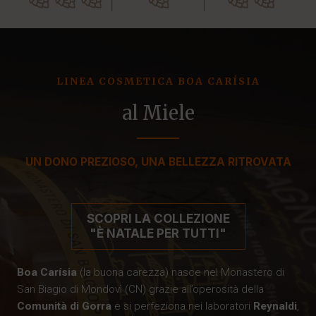
LINEA COSMETICA BOA CARÍSIA
al Miele
UN DONO PREZIOSO, UNA BELLEZZA RITROVATA
SCOPRI LA COLLEZIONE
"È NATALE PER TUTTI"
Boa Carísia
(la buona carezza) nasce nel Monastero di
San Biagio di Mondovì (CN) grazie all’operosità della
Comunità di Gorra
e si perfeziona nei laboratori
Reynaldi
,