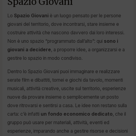
Spazio Giovani
Lo
Spazio Giovani
è un luogo pensato per le persone
giovani del territorio, dove incontrarsi, stare insieme e
costruire attività che nascono davvero dai loro interessi.
Non è uno spazio “programmato dall’alto”: qui
sono i
giovani a decidere
, a proporre idee, a organizzarsi e a
gestire lo spazio in modo condiviso.
Dentro lo Spazio Giovani puoi immaginare e realizzare
serate film e dibattiti, tornei e giochi da tavolo, momenti
musicali, attività creative, uscite sul territorio, esperienze
nuove da provare insieme o semplicemente un posto
dove ritrovarsi e sentirsi a casa. Le idee non restano sulla
carta: c’è infatti
un fondo economico dedicato
, che il
gruppo può usare per materiali, attività, eventi ed
esperienze, imparando anche a gestire risorse e decisioni