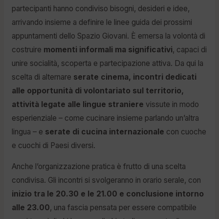
partecipanti hanno condiviso bisogni, desideri e idee,
arrivando insieme a definire le linee guida dei prossimi
appuntamenti dello Spazio Giovani. È emersa la volontà di
costruire
momenti informali ma significativi
, capaci di
unire socialità, scoperta e partecipazione attiva. Da qui la
scelta di alternare
serate cinema, incontri dedicati
alle opportunità di volontariato sul territorio,
attività legate alle lingue straniere
vissute in modo
esperienziale – come cucinare insieme parlando un’altra
lingua – e
serate di cucina internazionale
con cuoche
e cuochi di Paesi diversi.
Anche l’organizzazione pratica è frutto di una scelta
condivisa. Gli incontri si svolgeranno in orario serale, con
inizio tra le 20.30 e le 21.00 e conclusione intorno
alle 23.00
, una fascia pensata per essere compatibile