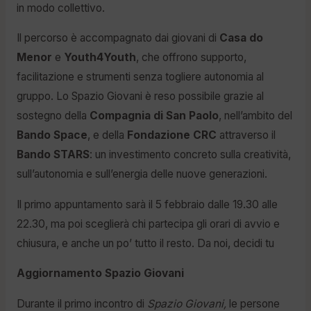
in modo collettivo.
Il percorso è accompagnato dai giovani di
Casa do
Menor
e
Youth4Youth
, che offrono supporto,
facilitazione e strumenti senza togliere autonomia al
gruppo. Lo Spazio Giovani è reso possibile grazie al
sostegno della
Compagnia di San Paolo
, nell’ambito del
Bando Space
, e della
Fondazione CRC
attraverso il
Bando STARS
: un investimento concreto sulla creatività,
sull’autonomia e sull’energia delle nuove generazioni.
Il primo appuntamento sarà il 5 febbraio dalle 19.30 alle
22.30, ma poi sceglierà chi partecipa gli orari di avvio e
chiusura, e anche un po’ tutto il resto. Da noi, decidi tu
Aggiornamento Spazio Giovani
Durante il primo incontro di
Spazio Giovani,
le persone