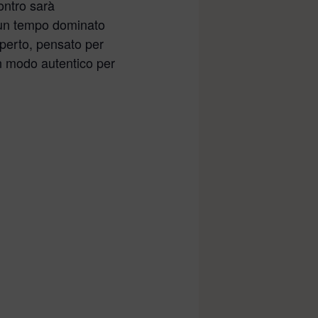
contro sarà
 un tempo dominato
aperto, pensato per
 un modo autentico per