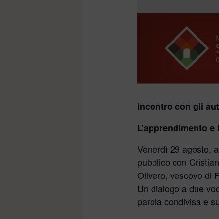
Incontro con gli au
L’apprendimento e i
Venerdì 29 agosto, al
pubblico con Cristia
Olivero, vescovo di P
Un dialogo a due voci
parola condivisa e s