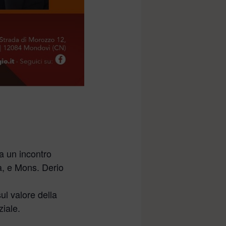
a un incontro
a, e Mons. Derio
ul valore della
ziale.