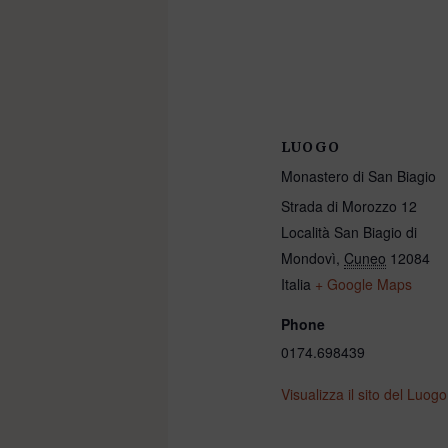
LUOGO
Monastero di San Biagio
Strada di Morozzo 12
Località San Biagio di
Mondovì
,
Cuneo
12084
Italia
+ Google Maps
Phone
0174.698439
Visualizza il sito del Luogo