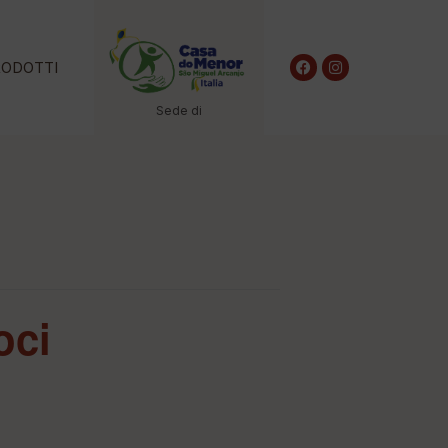
RODOTTI
Sede di
oci