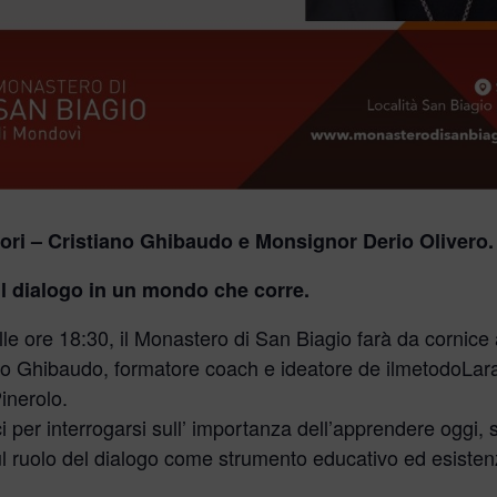
tori – Cristiano Ghibaudo e Monsignor Derio Olivero.
l dialogo in un mondo che corre.
le ore 18:30, il Monastero di San Biagio farà da cornice 
no Ghibaudo, formatore coach e ideatore de ilmetodoLar
inerolo.
 per interrogarsi sull’ importanza dell’apprendere oggi, s
ul ruolo del dialogo come strumento educativo ed esisten