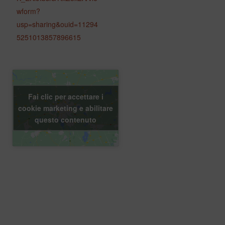
wform?
usp=sharing&ouid=11294
5251013857896615
Fai clic per accettare i
cookie marketing e abilitare
questo contenuto