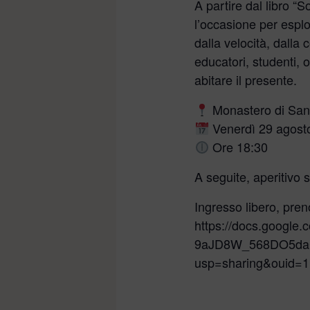
A partire dal libro “
l’occasione per espl
dalla velocità, dalla
educatori, studenti, 
abitare il presente.
Monastero di San 
Venerdì 29 agost
Ore 18:30
A seguite, aperitivo
Ingresso libero, pren
https://docs.googl
9aJD8W_568DO5daC
usp=sharing&ouid=