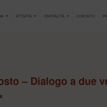
IA
ATTIVITÀ
OSPITALITÀ
CONTATTI
P
osto – Dialogo a due v
E