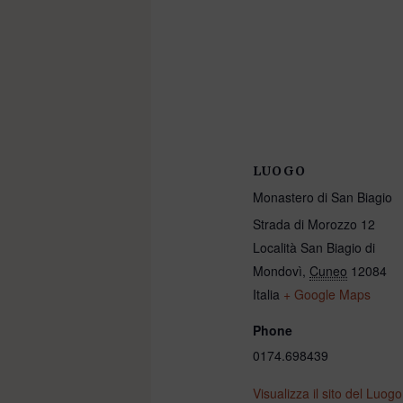
LUOGO
Monastero di San Biagio
Strada di Morozzo 12
Località San Biagio di
Mondovì
,
Cuneo
12084
Italia
+ Google Maps
Phone
0174.698439
Visualizza il sito del Luogo