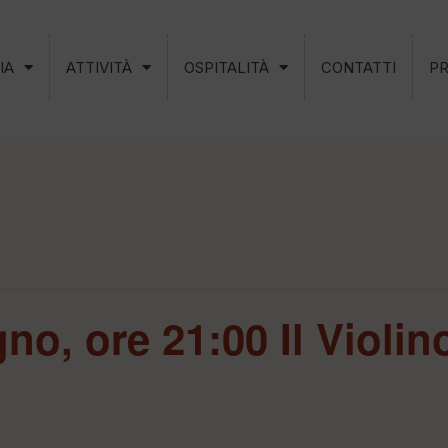
IA
ATTIVITÀ
OSPITALITÀ
CONTATTI
P
no, ore 21:00 Il Violi