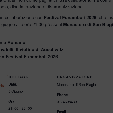
 odio, discriminazione e disumanizzazione.
 in collaborazione con
, che in
Festival Funamboli 2026
 giugno alle ore 21:00 presso il
Monastero di San Biag
onia Romano
vatelli, Il violino di Auschwitz
con Festival Funamboli 2026
DETTAGLI
ORGANIZZATORE
Data:
Monastero di San Biagio
rio
5 Giugno
Phone
Ora:
0174698439
21h00 - 23h00
Email