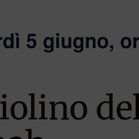
dì 5 giugno, o
Violino de