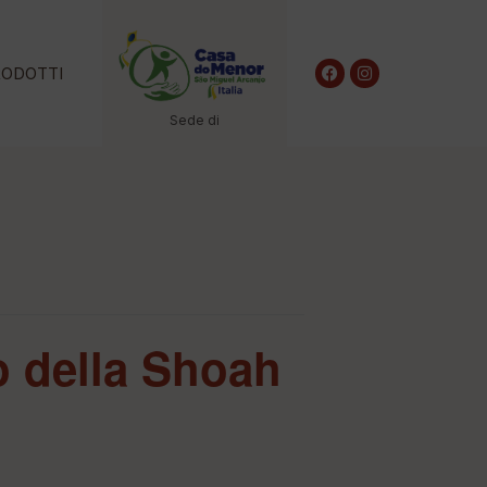
RODOTTI
Sede di
no della Shoah