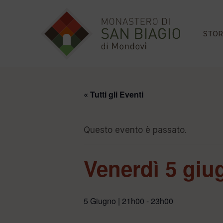
STOR
« Tutti gli Eventi
Questo evento è passato.
Venerdì 5 giug
5 Giugno | 21h00
-
23h00